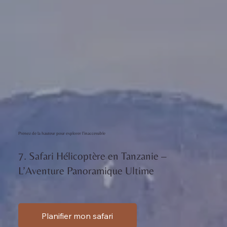
Prenez de la hauteur pour explorer l’inaccessible
7. Safari Hélicoptère en Tanzanie –
L’Aventure Panoramique Ultime
Planifier mon safari