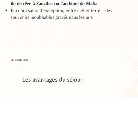
île de rêve à Zanzibar ou l’archipel de Mafia
Fin d’un safari d’exception, entre ciel et terre – des
souvenirs inoubliables gravés dans les airs
Les points forts
Les avantages du séjour
01
Participation directe
Aidez les rangers, découvrez les enjeux terrain.